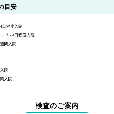
の目安
4日程度入院
・3～4日程度入院
1週間入院
間入院
週間入院
検査のご案内