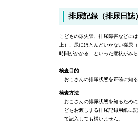
排尿記録（排尿日誌
こどもの尿失禁、排尿障害などには
上）、尿にほとんどいかない稀尿（
時間がかかる、といった症状がみら
検査目的
おこさんの排尿状態を正確に知る
検査方法
おこさんの排尿状態を知るために
どをお渡しする排尿記録用紙に記
て記入しても構いません。