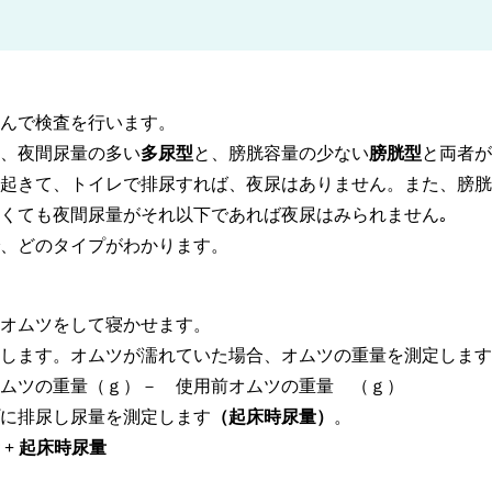
んで検査を行います。
、夜間尿量の多い
多尿型
と、膀胱容量の少ない
膀胱型
と両者が
起きて、トイレで排尿すれば、夜尿はありません。また、膀胱
くても夜間尿量がそれ以下であれば夜尿はみられません｡
、どのタイプがわかります。
オムツをして寝かせます。
認します。オムツが濡れていた場合、オムツの重量を測定します
ムツの重量（ｇ）－ 使用前オムツの重量 （ｇ）
に排尿し尿量を測定します
（起床時尿量）
。
+ 起床時尿量