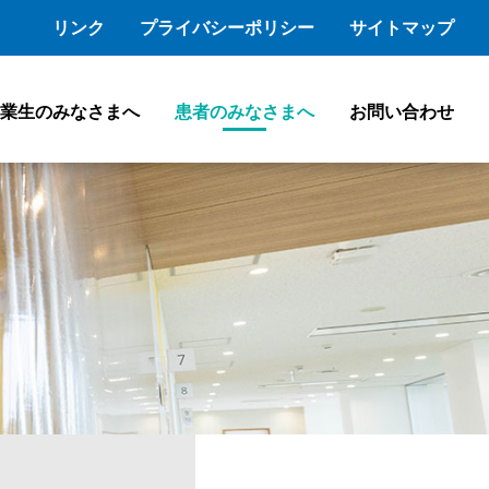
リンク
プライバシーポリシー
サイトマップ
業生のみなさまへ
患者のみなさまへ
お問い合わせ
特色ある医療
スタッフブログ
会員専用