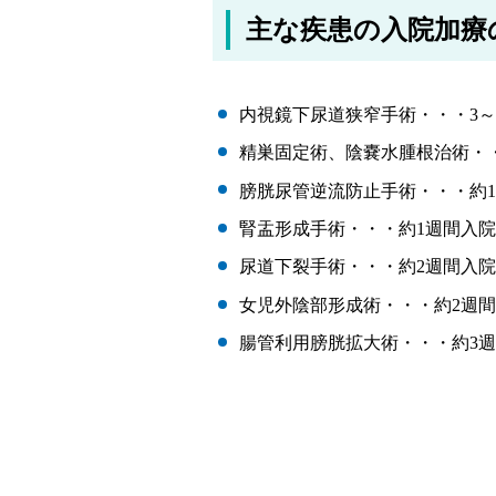
主な疾患の入院加療
内視鏡下尿道狭窄手術・・・3～
精巣固定術、陰嚢水腫根治術・・
膀胱尿管逆流防止手術・・・約
腎盂形成手術・・・約1週間入院
尿道下裂手術・・・約2週間入院
女児外陰部形成術・・・約2週
腸管利用膀胱拡大術・・・約3