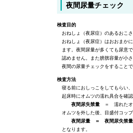
夜間尿量チェック
検査目的
おねしょ（夜尿症）のあるおこさ
おねしょ（夜尿症）はおおまかに
ます。夜間尿量が多くても尿意で
認めません。また膀胱容量が小さ
夜間の尿量チェックをすることで
検査方法
寝る前におしっこをしてもらい、
起床時にオムツの濡れ具合を確
夜間尿失禁量
＝ 濡れたオ
オムツを外した後、目盛付コップ
夜間尿量 ＝ 夜間尿失禁量 
となります。