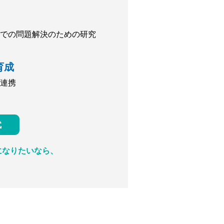
での問題解決のための研究
育成
連携
代
になりたいなら、