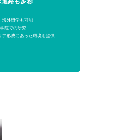
択進路も多彩
・海外留学も可能
大学院での研究
リア形成にあった環境を提供