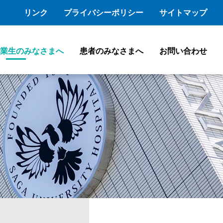
リンク
プライバシーポリシー
サイトマップ
業生のみなさまへ
患者のみなさまへ
お問い合わせ
特色ある医療
スタッフブログ
会員専用