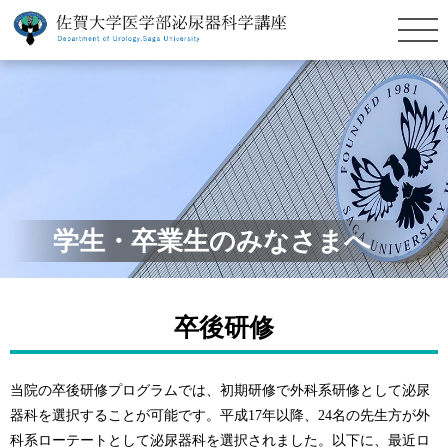
学生・卒業生のみなさまへ
卒後研修
当院の卒後研修プログラムでは、初期研修で外科系研修として泌尿
器科を選択することが可能です。平成17年以降、24名の先生方が外
科系ローテートとして泌尿器科を選択されました。以下に、最近ロ