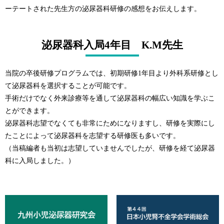
ーテートされた先生方の泌尿器科研修の感想をお伝えします。
泌尿器科入局4年目 K.M先生
当院の卒後研修プログラムでは、初期研修1年目より外科系研修とし
て泌尿器科を選択することが可能です。
手術だけでなく外来診療等を通して泌尿器科の幅広い知識を学ぶこ
とができます。
泌尿器科志望でなくても非常にためになりますし、研修を実際にし
たことによって泌尿器科を志望する研修医も多いです。
（当稿編者も当初は志望していませんでしたが、研修を経て泌尿器
科に入局しました。）